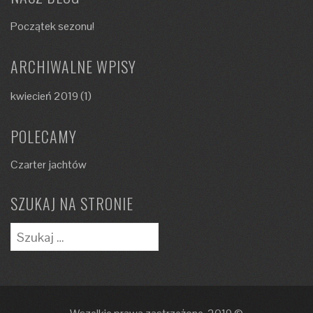
Początek sezonu!
ARCHIWALNE WPISY
kwiecień 2019
(1)
POLECAMY
Czarter jachtów
SZUKAJ NA STRONIE
Szukaj: