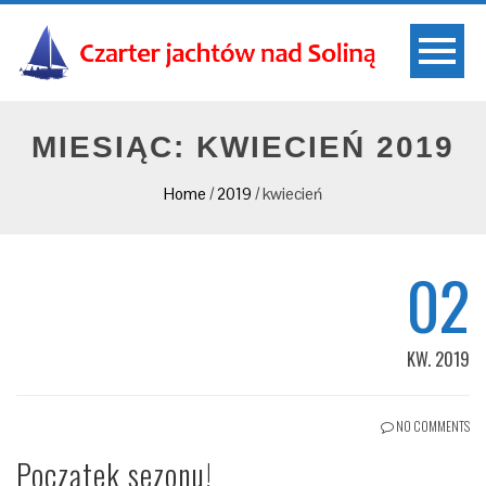
MIESIĄC: KWIECIEŃ 2019
Home
/
2019
/
kwiecień
02
KW. 2019
NO COMMENTS
Początek sezonu!