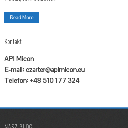
Read More
Kontakt
API Micon
E-mail: czarter@apimicon.eu
Telefon: +48 510 177 324
NASZ BLOG