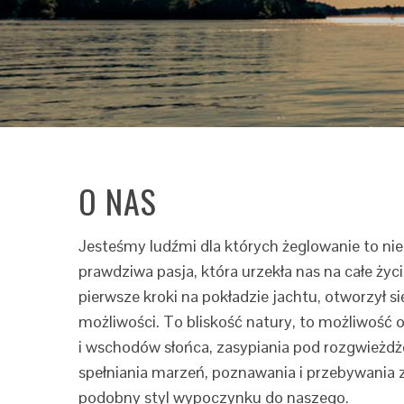
O NAS
Jesteśmy ludźmi dla których żeglowanie to nie
prawdziwa pasja, która urzekła nas na całe życ
pierwsze kroki na pokładzie jachtu, otworzył s
możliwości. To bliskość natury, to możliwoś
i wschodów słońca, zasypiania pod rozgwież
spełniania marzeń, poznawania i przebywania z
podobny styl wypoczynku do naszego.