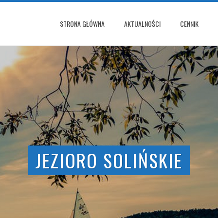
STRONA GŁÓWNA
AKTUALNOŚCI
CENNIK
IDEALNE DO ŻEGLOWANIA
JEZIORO SOLIŃSKIE